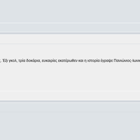
. Έξι γκολ, τρία δοκάρια, ευκαιρίες εκατέρωθεν και η ιστορία έγραψε Πανιώνιος-Ιωνι