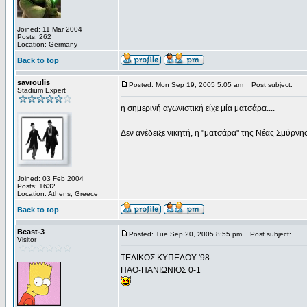
Joined: 11 Mar 2004
Posts: 262
Location: Germany
Back to top
savroulis
Posted: Mon Sep 19, 2005 5:05 am
Post subject:
Stadium Expert
η σημερινή αγωνιστική είχε μία ματσάρα....
Δεν ανέδειξε νικητή, η "ματσάρα" της Νέας Σμύρνης
Joined: 03 Feb 2004
Posts: 1632
Location: Athens, Greece
Back to top
Beast-3
Posted: Tue Sep 20, 2005 8:55 pm
Post subject:
Visitor
ΤΕΛΙΚΟΣ ΚΥΠΕΛΟΥ '98
ΠΑΟ-ΠΑΝΙΩΝΙΟΣ 0-1