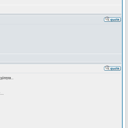
χύτητα...
...