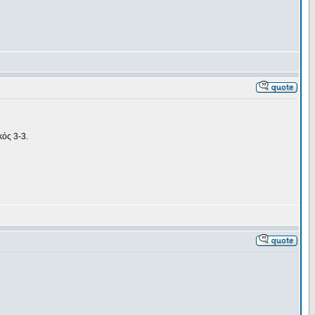
κός 3-3.