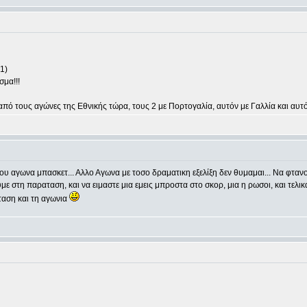
1)
μα!!!
από τους αγώνες της Εθνικής τώρα, τους 2 με Πορτογαλία, αυτόν με Γαλλία και αυτόν
ου αγωνα μπασκετ... Αλλο Αγωνα με τοσο δραματικη εξελίξη δεν θυμαμαι... Να φτανο
ε στη παραταση, και να ειμαστε μια εμεις μπροστα στο σκορ, μια η ρωσοι, και τελικα
ταση και τη αγωνια