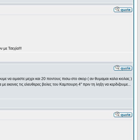
 με Τσεχία!!!
υμε να ειμαστε μεχρι και 20 ποντους πισω στο σκορ ( αν θυμαμαι καλα κιολας )
 με εκεινες τις ελευθερες βολες του Καμπουρη 4'' πριν τη ληξη να κερδιζουμε...