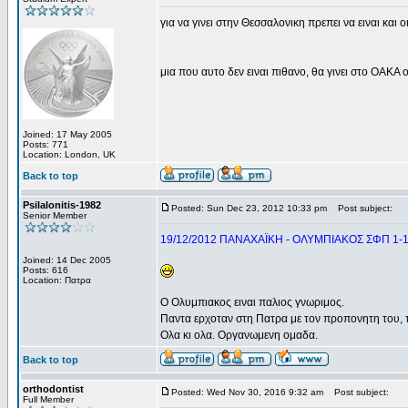
για να γινει στην Θεσσαλονικη πρεπει να ειναι και
μια που αυτο δεν ειναι πιθανο, θα γινει στο ΟΑΚΑ
Joined: 17 May 2005
Posts: 771
Location: London, UK
Back to top
Psilalonitis-1982
Posted: Sun Dec 23, 2012 10:33 pm
Post subject:
Senior Member
19/12/2012 ΠΑΝΑΧΑΪΚΗ - ΟΛΥΜΠΙΑΚΟΣ ΣΦΠ 1-
Joined: 14 Dec 2005
Posts: 616
Location: Πατρα
Ο Ολυμπιακος ειναι παλιος γνωριμος.
Παντα ερχοταν στη Πατρα με τον προπονητη του, το
Ολα κι ολα. Οργανωμενη ομαδα.
Back to top
orthodontist
Posted: Wed Nov 30, 2016 9:32 am
Post subject:
Full Member