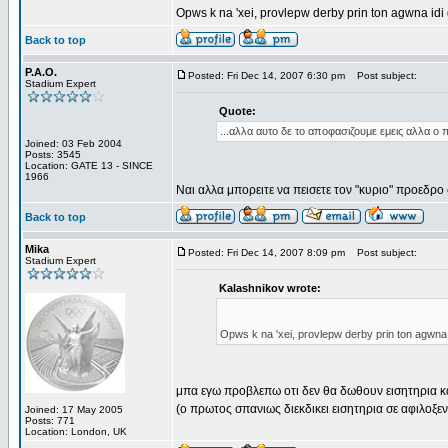
Opws k na 'xei, provlepw derby prin ton agwna idi 
Back to top
P.A.O.
Posted: Fri Dec 14, 2007 6:30 pm
Post subject:
Stadium Expert
Quote:
...αλλα αυτο δε το αποφασιζουμε εμεις αλλα ο
Joined: 03 Feb 2004
Posts: 3545
Location: GATE 13 - SINCE
1966
Ναι αλλα μπορειτε να πεισετε τον "κυριο" προεδρο
Back to top
Mika
Posted: Fri Dec 14, 2007 8:09 pm
Post subject:
Stadium Expert
Kalashnikov wrote:
Opws k na 'xei, provlepw derby prin ton agwna idi
μπα εγω προβλεπω οτι δεν θα δωθουν εισητηρια και
(ο πρωτος σπανιως διεκδικει εισητηρια σε αφιλοξ
Joined: 17 May 2005
Posts: 771
Location: London, UK