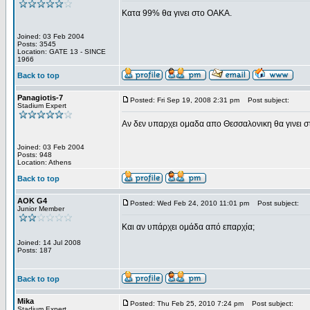
Κατα 99% θα γινει στο ΟΑΚΑ.
Joined: 03 Feb 2004
Posts: 3545
Location: GATE 13 - SINCE
1966
Back to top
Panagiotis-7
Posted: Fri Sep 19, 2008 2:31 pm
Post subject:
Stadium Expert
Αν δεν υπαρχει ομαδα απο Θεσσαλονικη θα γινει 
Joined: 03 Feb 2004
Posts: 948
Location: Athens
Back to top
AOK G4
Posted: Wed Feb 24, 2010 11:01 pm
Post subject:
Junior Member
Και αν υπάρχει ομάδα από επαρχία;
Joined: 14 Jul 2008
Posts: 187
Back to top
Mika
Posted: Thu Feb 25, 2010 7:24 pm
Post subject:
Stadium Expert