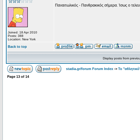
Παναιτωλικός - Πανθρακικός σήμερα. Ίσως ο τελευ
Joined: 18 Apr 2010
Posts: 388
Location: New York
Back to top
Display posts from previo
stadia.gr/forum Forum Index
->
Το "αθλητικό
Page
13
of
14