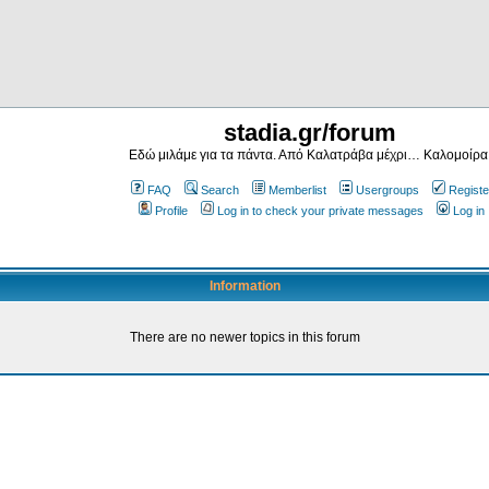
stadia.gr/forum
Εδώ μιλάμε για τα πάντα. Από Καλατράβα μέχρι… Καλομοίρα
FAQ
Search
Memberlist
Usergroups
Registe
Profile
Log in to check your private messages
Log in
Information
There are no newer topics in this forum