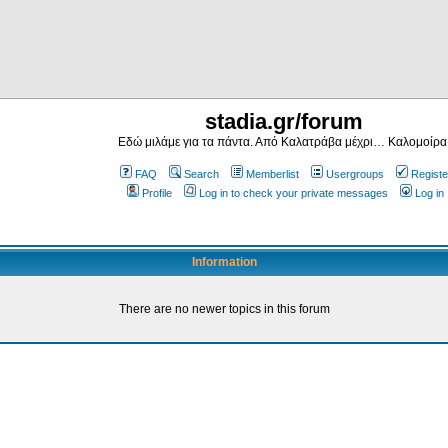
stadia.gr/forum
Εδώ μιλάμε για τα πάντα. Από Καλατράβα μέχρι… Καλομοίρα
FAQ
Search
Memberlist
Usergroups
Registe
Profile
Log in to check your private messages
Log in
Information
There are no newer topics in this forum