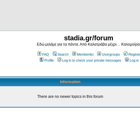
stadia.gr/forum
Εδώ μιλάμε για τα πάντα. Από Καλατράβα μέχρι… Καλομοίρα
FAQ
Search
Memberlist
Usergroups
Registe
Profile
Log in to check your private messages
Log in
Information
There are no newer topics in this forum