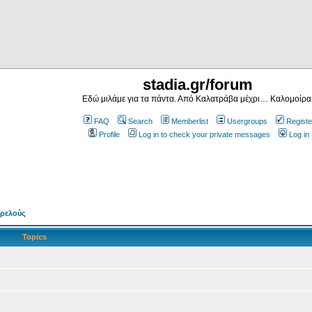
stadia.gr/forum
Εδώ μιλάμε για τα πάντα. Από Καλατράβα μέχρι… Καλομοίρα
FAQ
Search
Memberlist
Usergroups
Registe
Profile
Log in to check your private messages
Log in
τρελούς
Topics