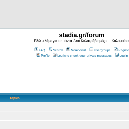
stadia.gr/forum
Εδώ μιλάμε για τα πάντα. Από Καλατράβα μέχρι… Καλομοίρα
FAQ
Search
Memberlist
Usergroups
Registe
Profile
Log in to check your private messages
Log in
Topics