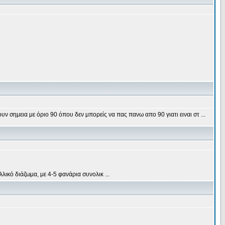
ν σημεια με όριο 90 όπου δεν μπορείς να πας πανω απο 90 γιατι ειναι στ ...
ικό διάζωμα, με 4-5 φανάρια συνολικ ...