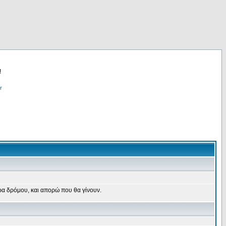
!
r
τρα δρόμου, και απορώ που θα γίνουν.