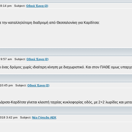
 8:14 pm Subject:
Οδικά Έργα (2)
με την καταλληλότερη διαδρομή από Θεσσαλονίκη για Καρδίτσα:
 9:57 am Subject:
Οδικά Έργα (2)
αι ένας δρόμος χωρίς ιδιαίτερη κίνηση με διαχωριστικό. Και στον ΠΑΘΕ ομως υπαρχου
 10:45 pm Subject:
Οδικά Έργα (2)
σα-Καρδίτσα γίνεται κλειστή ταχείας κυκλοφορίας οδός, με 2+2 λωρίδες και μεταλλ
018 3:42 pm Subject:
Νέο Γήπεδο ΑΕΚ