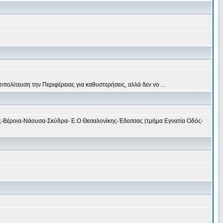
πολίτευση την Περιφέρειας για καθυστερήσεις, αλλά δεν νο ...
δός-Βέροια-Νάουσα-Σκύδρα- Ε.Ο Θεσαλονίκης-Έδεσσας (τμήμα Εγνατία Οδός-