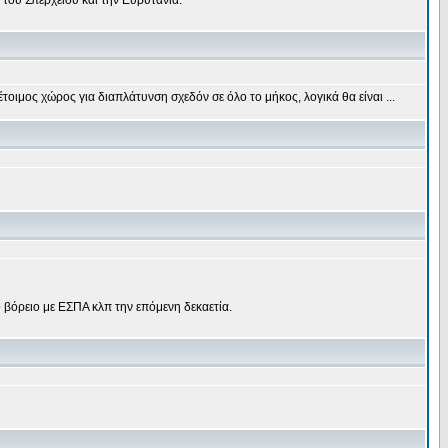
 του Σπερχειού και την Ευρυτανία.
τοιμος χώρος για διαπλάτυνση σχεδόν σε όλο το μήκος, λογικά θα είναι ...
 βόρειο με ΕΣΠΑ κλπ την επόμενη δεκαετία.