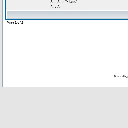
San Siro (Milano)
Bay-A ...
Page
1
of
2
Powered by