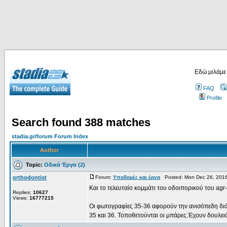
Εδώ μιλάμε
FAQ
Profile
Search found 388 matches
stadia.gr/forum Forum Index
Author
Topic:
Οδικά Έργα (2)
orthodontist
Forum:
Υποδομές και έργα
Posted: Mon Dec 26, 2016
Και το τελευταίο κομμάτι του οδοιπορικού του agr
Replies:
10627
Views:
16777215
Οι φωτογραφίες 35-36 αφορούν την ανισόπεδη δ
35 και 36. Τοποθετούνται οι μπάρες.Έχουν δουλειά 