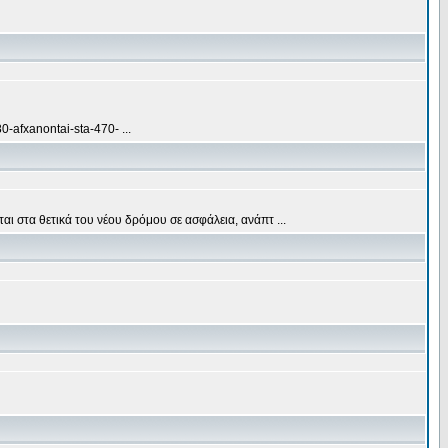
0-afxanontai-sta-470- ...
 στα θετικά του νέου δρόμου σε ασφάλεια, ανάπτ ...