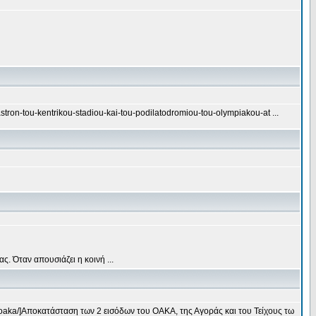
stron-tou-kentrikou-stadiou-kai-tou-podilatodromiou-tou-olympiakou-at ...
. Όταν απουσιάζει η κοινή ...
y-oaka/]Αποκατάσταση των 2 εισόδων του ΟΑΚΑ, της Αγοράς και του Τείχους τω