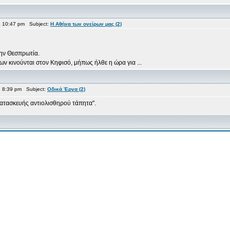
 10:47 pm Subject:
Η Αθήνα των ονείρων μας (2)
την Θεσπρωτία.
ν κινούνται στον Κηφισό, μήπως ήλθε η ώρα για ...
 8:39 pm Subject:
Οδικά Έργα (2)
κατασκευής αντιολισθηρού τάπητα".