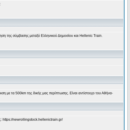
:
οίηση της σύμβασης μεταξύ Ελληνικού Δημοσίου και Hellenic Train.
ιση με τα 500km της δικής μας περίπτωσης. Είναι αντίστοιχο του Αθήνα-
https://newrollingstock.hellenictrain.gr/