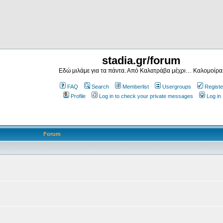
stadia.gr/forum
Εδώ μιλάμε για τα πάντα. Από Καλατράβα μέχρι… Καλομοίρα
FAQ
Search
Memberlist
Usergroups
Registe
Profile
Log in to check your private messages
Log in
Forum