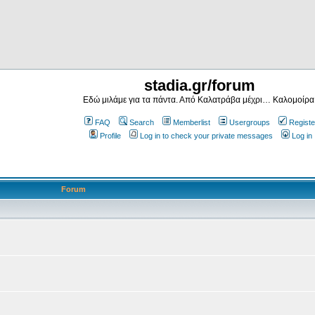
stadia.gr/forum
Εδώ μιλάμε για τα πάντα. Από Καλατράβα μέχρι… Καλομοίρα
FAQ
Search
Memberlist
Usergroups
Registe
Profile
Log in to check your private messages
Log in
Forum