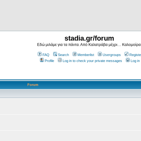
stadia.gr/forum
Εδώ μιλάμε για τα πάντα. Από Καλατράβα μέχρι… Καλομοίρα
FAQ
Search
Memberlist
Usergroups
Registe
Profile
Log in to check your private messages
Log in
Forum