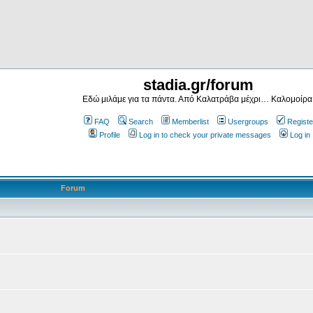
stadia.gr/forum
Εδώ μιλάμε για τα πάντα. Από Καλατράβα μέχρι… Καλομοίρα
FAQ
Search
Memberlist
Usergroups
Registe
Profile
Log in to check your private messages
Log in
Forum