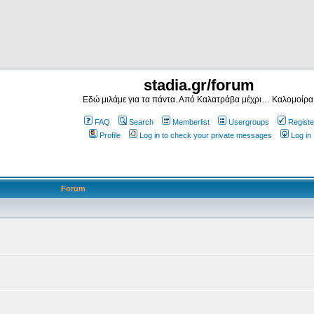
stadia.gr/forum
Εδώ μιλάμε για τα πάντα. Από Καλατράβα μέχρι… Καλομοίρα
FAQ
Search
Memberlist
Usergroups
Registe
Profile
Log in to check your private messages
Log in
Forum