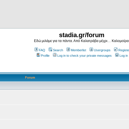
stadia.gr/forum
Εδώ μιλάμε για τα πάντα. Από Καλατράβα μέχρι… Καλομοίρα
FAQ
Search
Memberlist
Usergroups
Registe
Profile
Log in to check your private messages
Log in
Forum