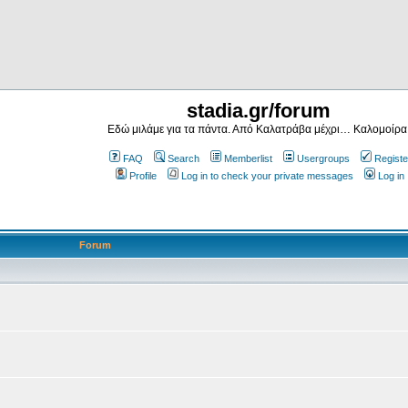
stadia.gr/forum
Εδώ μιλάμε για τα πάντα. Από Καλατράβα μέχρι… Καλομοίρα
FAQ
Search
Memberlist
Usergroups
Registe
Profile
Log in to check your private messages
Log in
Forum