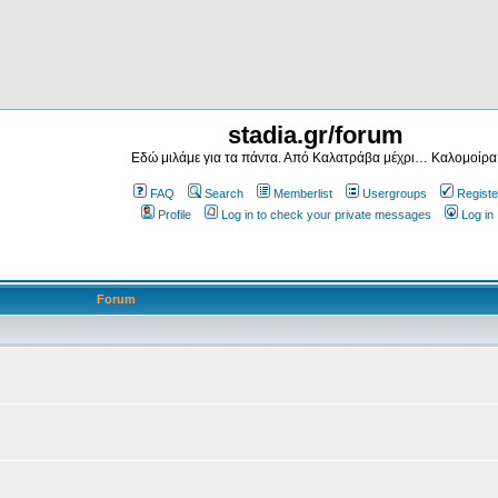
stadia.gr/forum
Εδώ μιλάμε για τα πάντα. Από Καλατράβα μέχρι… Καλομοίρα
FAQ
Search
Memberlist
Usergroups
Registe
Profile
Log in to check your private messages
Log in
Forum