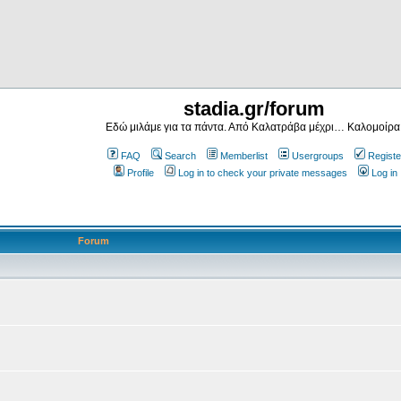
stadia.gr/forum
Εδώ μιλάμε για τα πάντα. Από Καλατράβα μέχρι… Καλομοίρα
FAQ
Search
Memberlist
Usergroups
Registe
Profile
Log in to check your private messages
Log in
Forum