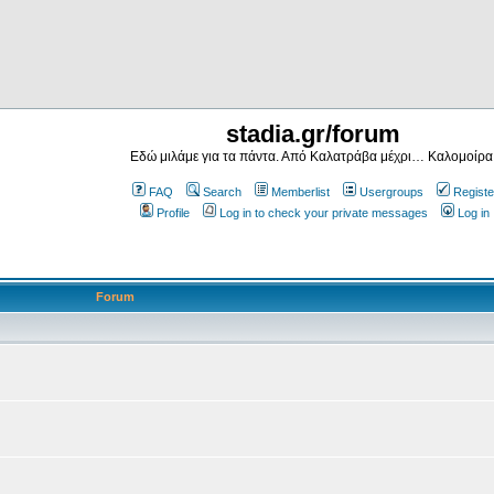
stadia.gr/forum
Εδώ μιλάμε για τα πάντα. Από Καλατράβα μέχρι… Καλομοίρα
FAQ
Search
Memberlist
Usergroups
Registe
Profile
Log in to check your private messages
Log in
Forum