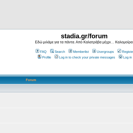
stadia.gr/forum
Εδώ μιλάμε για τα πάντα. Από Καλατράβα μέχρι… Καλομοίρα
FAQ
Search
Memberlist
Usergroups
Registe
Profile
Log in to check your private messages
Log in
Forum