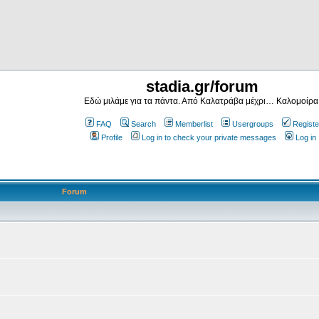
stadia.gr/forum
Εδώ μιλάμε για τα πάντα. Από Καλατράβα μέχρι… Καλομοίρα
FAQ
Search
Memberlist
Usergroups
Registe
Profile
Log in to check your private messages
Log in
Forum