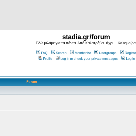
stadia.gr/forum
Εδώ μιλάμε για τα πάντα. Από Καλατράβα μέχρι… Καλομοίρα
FAQ
Search
Memberlist
Usergroups
Registe
Profile
Log in to check your private messages
Log in
Forum