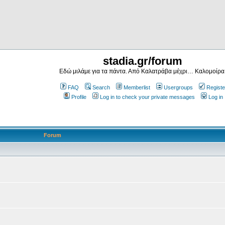
stadia.gr/forum
Εδώ μιλάμε για τα πάντα. Από Καλατράβα μέχρι… Καλομοίρα
FAQ
Search
Memberlist
Usergroups
Registe
Profile
Log in to check your private messages
Log in
Forum