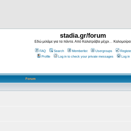
stadia.gr/forum
Εδώ μιλάμε για τα πάντα. Από Καλατράβα μέχρι… Καλομοίρα
FAQ
Search
Memberlist
Usergroups
Registe
Profile
Log in to check your private messages
Log in
Forum