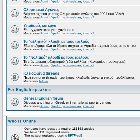
Moderators
Admin
,
Ypsilon
,
exitmusician
,
losada7
Ολυμπιακοί Αγώνες
Θέματα σχετικά με τους Ολυμπιακούς Αγώνες του 2004 (και βάλε!)
Moderators
Admin
,
Ypsilon
,
exitmusician
,
losada7
Υποδομές και έργα
Εκσυγχρονιστείτε γιατί χανόμαστε!
Moderators
Admin
,
Ypsilon
,
exitmusician
,
losada7
Το "αθλητικό" κλουβί με τους τρελούς
Εδώ συζητάμε όλα τα θέματα άσχετα με γήπεδα, σχετικά όμως με τα σπορ
Moderators
Admin
,
Ypsilon
,
exitmusician
,
losada7
Το "πολιτικό" κλουβί με τους τρελούς
Τα πάντα εκτός αθλητισμού (εδώ κολλάει η Καλομοίρα που λέγαμε)
Moderators
Admin
,
Ypsilon
,
exitmusician
,
losada7
Κλειδωμένα threads
Περιέχονται τα threads που έχουν κλειδωθεί λόγω τεχνικού προβλήματος
Moderator
Admin
For English speakers
General English forum
Discuss anything on Greek or international sports venues
Moderators
Admin
,
Ypsilon
,
exitmusician
,
losada7
Who is Online
Our users have posted a total of
116893
articles
We have
1111
registered users
The newest registered user is
BFTFred2