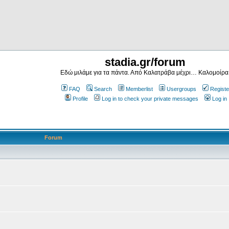
stadia.gr/forum
Εδώ μιλάμε για τα πάντα. Από Καλατράβα μέχρι… Καλομοίρα
FAQ
Search
Memberlist
Usergroups
Registe
Profile
Log in to check your private messages
Log in
Forum