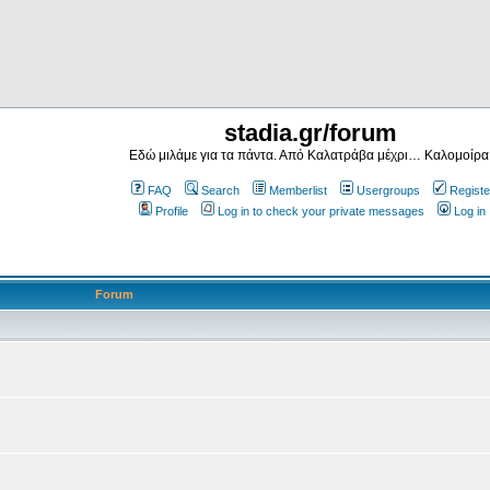
stadia.gr/forum
Εδώ μιλάμε για τα πάντα. Από Καλατράβα μέχρι… Καλομοίρα
FAQ
Search
Memberlist
Usergroups
Registe
Profile
Log in to check your private messages
Log in
Forum