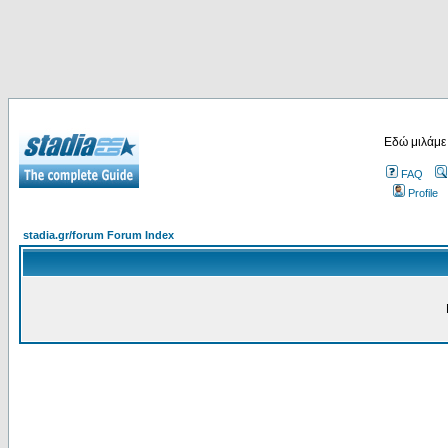
Εδώ μιλάμε
FAQ
Profile
stadia.gr/forum Forum Index