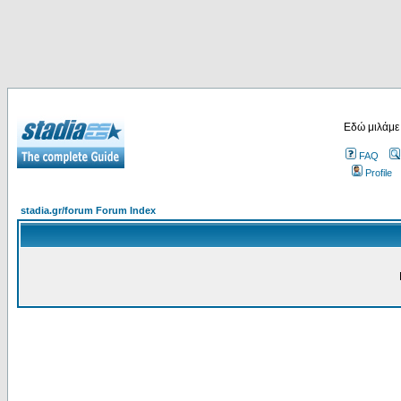
Εδώ μιλάμε
FAQ
Profile
stadia.gr/forum Forum Index