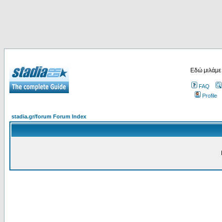
Εδώ μιλάμε
FAQ
Profile
stadia.gr/forum Forum Index