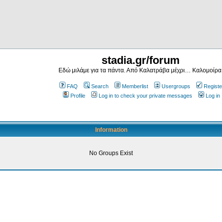
stadia.gr/forum
Εδώ μιλάμε για τα πάντα. Από Καλατράβα μέχρι… Καλομοίρα
FAQ
Search
Memberlist
Usergroups
Registe
Profile
Log in to check your private messages
Log in
Information
No Groups Exist