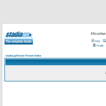
Εδώ μιλάμε
FAQ
Profile
stadia.gr/forum Forum Index