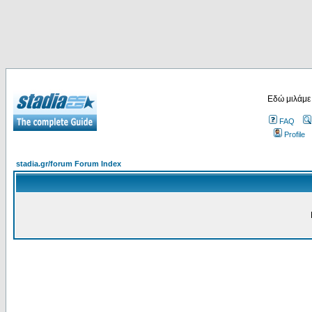
Εδώ μιλάμε
FAQ
Profile
stadia.gr/forum Forum Index