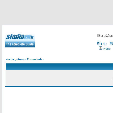
Εδώ μιλάμε
FAQ
Profile
stadia.gr/forum Forum Index