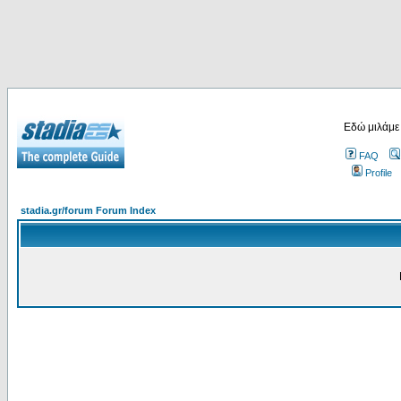
Εδώ μιλάμε
FAQ
Profile
stadia.gr/forum Forum Index