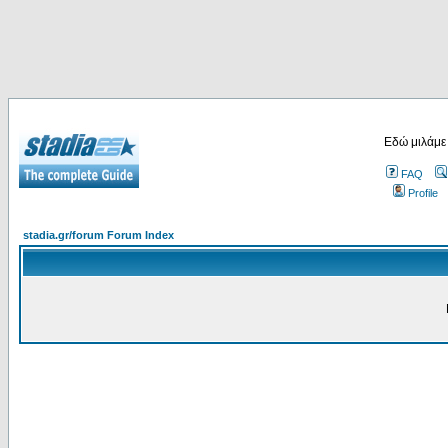
Εδώ μιλάμε
FAQ
Profile
stadia.gr/forum Forum Index