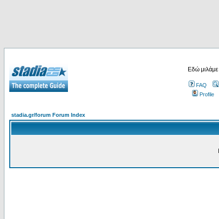
Εδώ μιλάμε
FAQ
Profile
stadia.gr/forum Forum Index