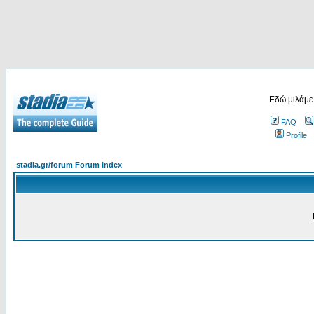
Εδώ μιλάμε
FAQ
Profile
stadia.gr/forum Forum Index