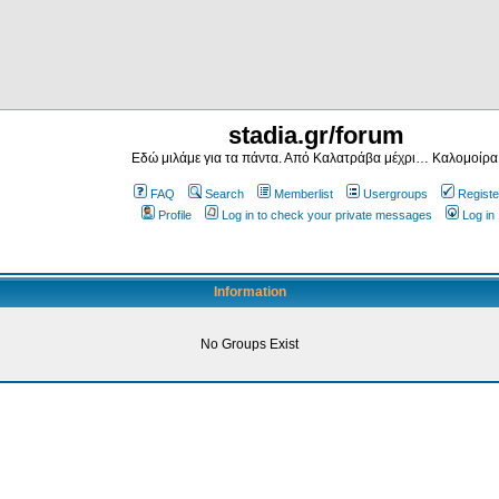
stadia.gr/forum
Εδώ μιλάμε για τα πάντα. Από Καλατράβα μέχρι… Καλομοίρα
FAQ
Search
Memberlist
Usergroups
Registe
Profile
Log in to check your private messages
Log in
Information
No Groups Exist