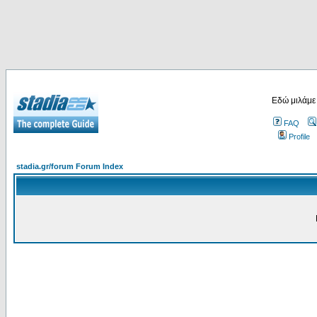
Εδώ μιλάμε
FAQ
Profile
stadia.gr/forum Forum Index