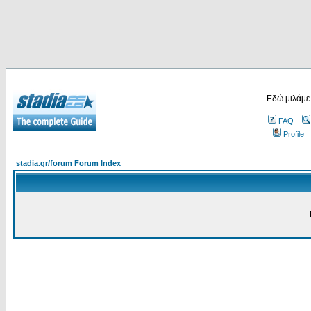
Εδώ μιλάμε
FAQ
Profile
stadia.gr/forum Forum Index