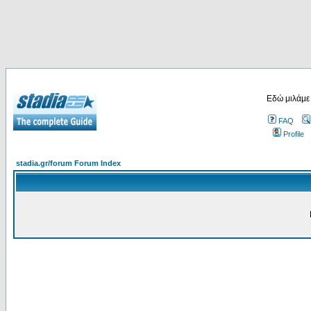
Εδώ μιλάμε
FAQ
Profile
stadia.gr/forum Forum Index