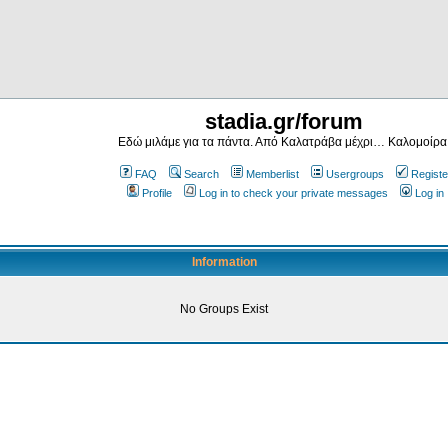
stadia.gr/forum
Εδώ μιλάμε για τα πάντα. Από Καλατράβα μέχρι… Καλομοίρα
FAQ
Search
Memberlist
Usergroups
Registe
Profile
Log in to check your private messages
Log in
Information
No Groups Exist