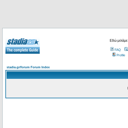
Εδώ μιλάμε
FAQ
Profile
stadia.gr/forum Forum Index