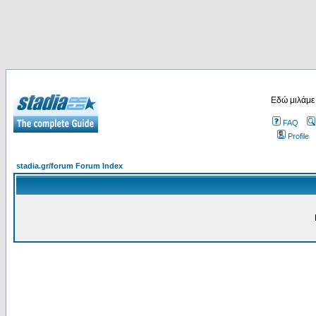
Εδώ μιλάμε
FAQ
Profile
stadia.gr/forum Forum Index