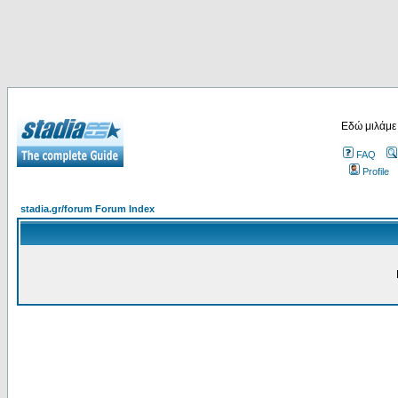
Εδώ μιλάμε
FAQ
Profile
stadia.gr/forum Forum Index