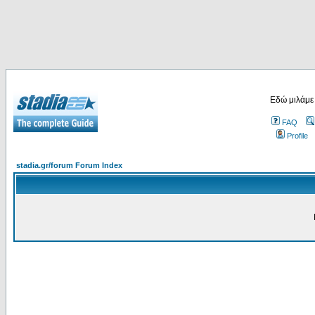
Εδώ μιλάμε
FAQ
Profile
stadia.gr/forum Forum Index