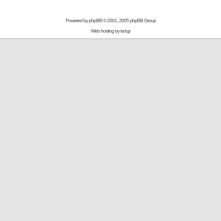
Powered by
phpBB
© 2001, 2005 phpBB Group
Web hosting by
isol.gr