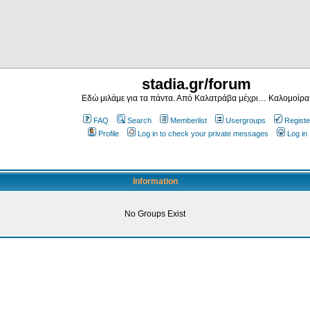
stadia.gr/forum
Εδώ μιλάμε για τα πάντα. Από Καλατράβα μέχρι… Καλομοίρα
FAQ
Search
Memberlist
Usergroups
Registe
Profile
Log in to check your private messages
Log in
Information
No Groups Exist